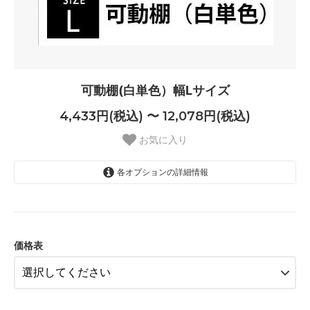
可動棚(白単色）幅Lサイズ
4,433円(税込) 〜 12,078円(税込)
お気に入り
各オプションの詳細情報
70-24
4,433円(税込)
70-30
4,433円(税込)
価格表
70-35
5,379円(税込)
70-40