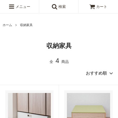
メニュー
検索
カート
ホーム
収納家具
収納家具
4
全
商品