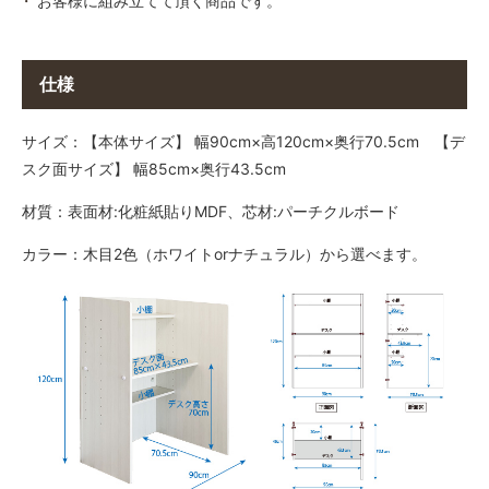
お客様に組み立てて頂く商品です。
仕様
サイズ：【本体サイズ】 幅90cm×高120cm×奥行70.5cm 【デ
スク面サイズ】 幅85cm×奥行43.5cm
材質：表面材:化粧紙貼りMDF、芯材:パーチクルボード
カラー：木目2色（ホワイトorナチュラル）から選べます。