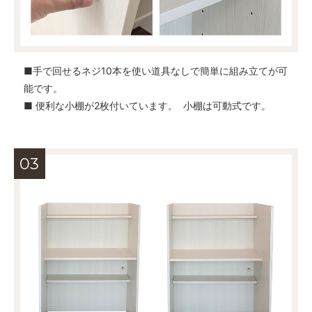
■手で回せるネジ10本を使い道具なしで簡単に組み立てが可
能です。
■ 便利な小棚が2枚付いています。 小棚は可動式です。