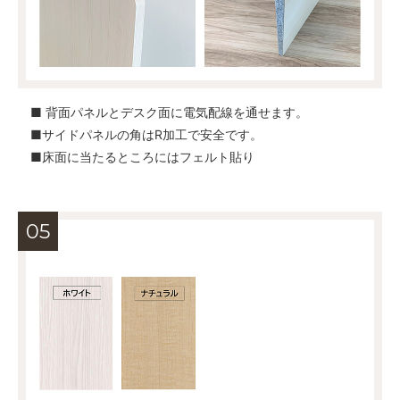
■ 背面パネルとデスク面に電気配線を通せます。
■サイドパネルの角はR加工で安全です。
■床面に当たるところにはフェルト貼り