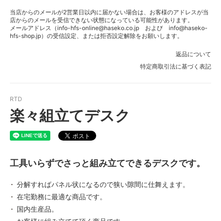
当店からのメールが2営業日以内に届かない場合は、お客様のアドレスが当
店からのメールを受信できない状態になっている可能性があります。
メールアドレス（info-hfs-online@haseko.co.jp および info@haseko-
hfs-shop.jp）の受信設定、または拒否設定解除をお願いします。
返品について
特定商取引法に基づく表記
RTD
楽々組立てデスク
工具いらずでさっと組み立てできるデスクです。
分解すればパネル状になるので狭い隙間に仕舞えます。
在宅勤務に最適な商品です。
国内生産品。