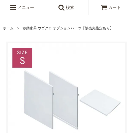
メニュー
検索
カート
ホーム
移動家具 ウゴクロ オプションパーツ【販売先指定あり】