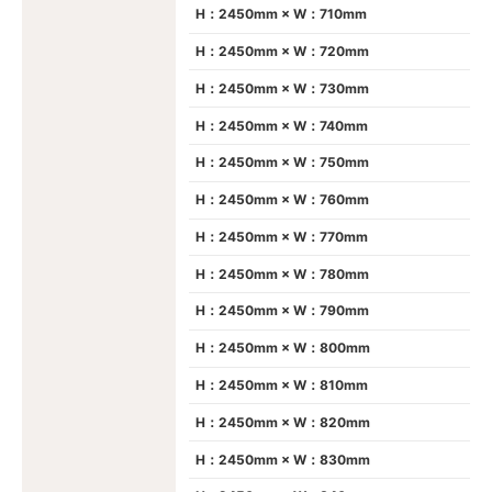
H：2450mm × W：710mm
H：2450mm × W：720mm
H：2450mm × W：730mm
H：2450mm × W：740mm
H：2450mm × W：750mm
H：2450mm × W：760mm
H：2450mm × W：770mm
H：2450mm × W：780mm
H：2450mm × W：790mm
H：2450mm × W：800mm
H：2450mm × W：810mm
H：2450mm × W：820mm
H：2450mm × W：830mm