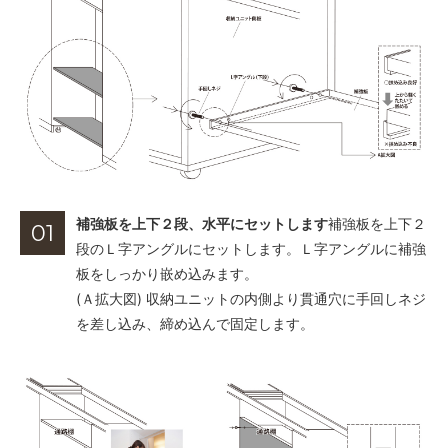
補強板を上下２段、水平にセットします
補強板を上下２
01
段のＬ字アングルにセットします。Ｌ字アングルに補強
板をしっかり嵌め込みます。
(Ａ拡大図) 収納ユニットの内側より貫通穴に手回しネジ
を差し込み、締め込んで固定します。