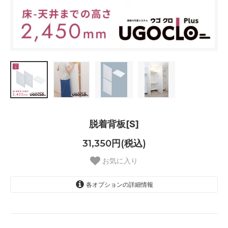
脱着背板[S]
31,350円(税込)
お気に入り
各オプションの詳細情報
H：2450mm × W：600mm
H：2450mm × W：610mm