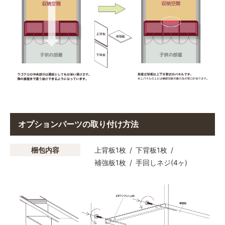
オプションパーツの取り付け方法
梱包内容
上背板1枚
下背板1枚
補強板1枚
手回しネジ(4ヶ)