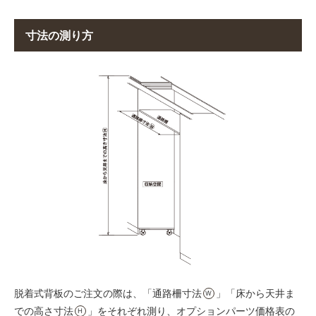
寸法の測り方
脱着式背板のご注文の際は、「通路柵寸法
」「床から天井ま
W
での高さ寸法
」をそれぞれ測り、オプションパーツ価格表の
H