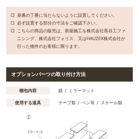
扉裏の丁番に当たらないように設置してください。
必ず設置する部分の寸法をご確認下さい。
こちらの商品の販売は、新築施工を株式会社長谷工ファ
ニシング、株式会社フォリス、又はHAUZEX株式会社が
行った物件のお客様に限ります。
オプションパーツの取り付け方法
梱包内容
鏡
ミラーマット
使用する道具
テープ類
ペン等
スケール類