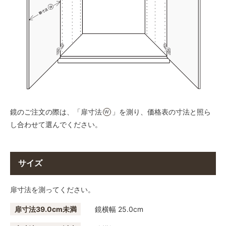
鏡のご注文の際は、「扉寸法
」を測り、価格表の寸法と照ら
W
し合わせて選んでください。
サイズ
扉寸法を測ってください。
扉寸法39.0cm未満
鏡横幅 25.0cm