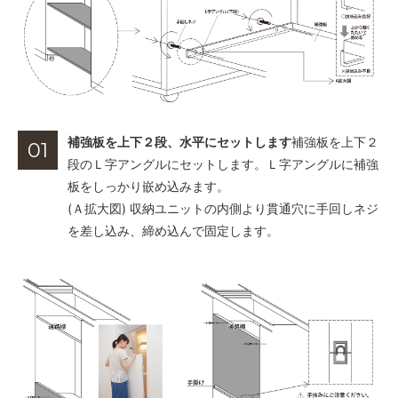
補強板を上下２段、水平にセットします
補強板を上下２
01
段のＬ字アングルにセットします。Ｌ字アングルに補強
板をしっかり嵌め込みます。
(Ａ拡大図) 収納ユニットの内側より貫通穴に手回しネジ
を差し込み、締め込んで固定します。