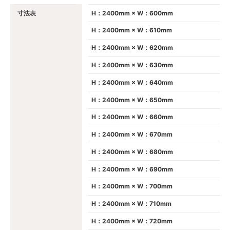
寸法表
H：2400mm × W：600mm
H：2400mm × W：610mm
H：2400mm × W：620mm
H：2400mm × W：630mm
H：2400mm × W：640mm
H：2400mm × W：650mm
H：2400mm × W：660mm
H：2400mm × W：670mm
H：2400mm × W：680mm
H：2400mm × W：690mm
H：2400mm × W：700mm
H：2400mm × W：710mm
H：2400mm × W：720mm