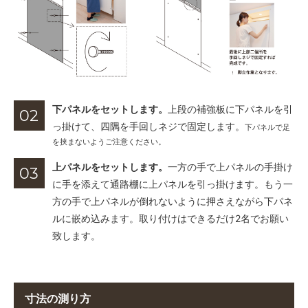
下パネルをセットします。
上段の補強板に下パネルを引
02
っ掛けて、四隅を手回しネジで固定します。
下パネルで足
を挟まないようご注意ください。
上パネルをセットします。
一方の手で上パネルの手掛け
03
に手を添えて通路棚に上パネルを引っ掛けます。もう一
方の手で上パネルが倒れないように押さえながら下パネ
ルに嵌め込みます。取り付けはできるだけ2名でお願い
致します。
寸法の測り方