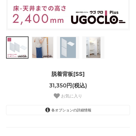
脱着背板[SS]
31,350円(税込)
お気に入り
各オプションの詳細情報
H：2400mm × W：600mm
H：2400mm × W：610mm