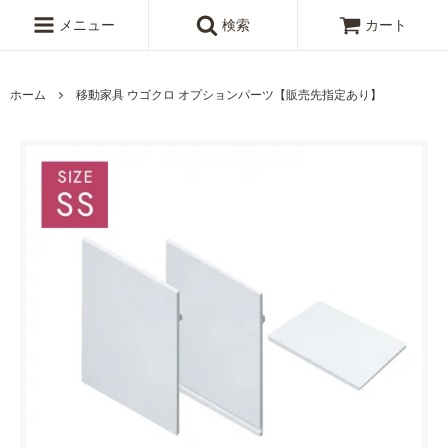
メニュー
検索
カート
ホーム
移動家具 ウゴクロ オプションパーツ【販売先指定あり】