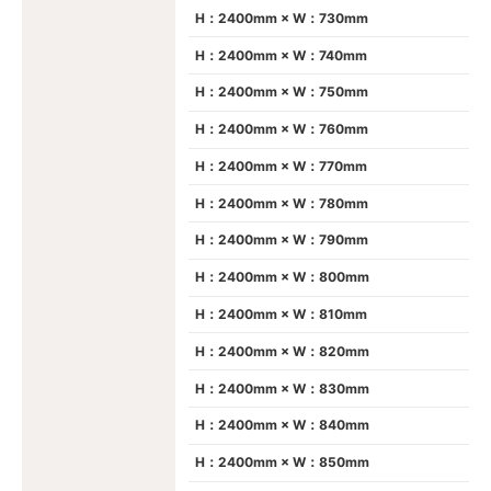
H：2400mm × W：730mm
H：2400mm × W：740mm
H：2400mm × W：750mm
H：2400mm × W：760mm
H：2400mm × W：770mm
H：2400mm × W：780mm
H：2400mm × W：790mm
H：2400mm × W：800mm
H：2400mm × W：810mm
H：2400mm × W：820mm
H：2400mm × W：830mm
H：2400mm × W：840mm
H：2400mm × W：850mm