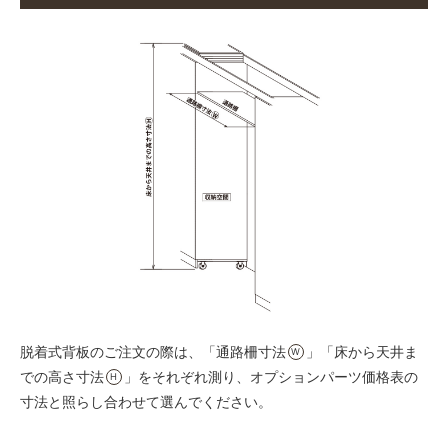
脱着式背板のご注文の際は、「通路柵寸法
」「床から天井ま
W
での高さ寸法
」をそれぞれ測り、オプションパーツ価格表の
H
寸法と照らし合わせて選んでください。