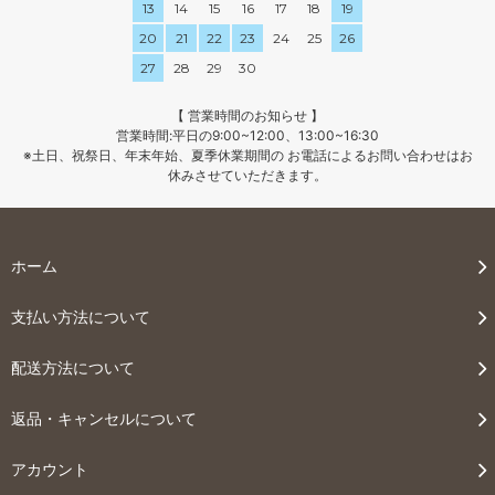
13
14
15
16
17
18
19
20
21
22
23
24
25
26
27
28
29
30
【 営業時間のお知らせ 】
営業時間:平日の9:00~12:00、13:00~16:30
※土日、祝祭日、年末年始、夏季休業期間の お電話によるお問い合わせはお
休みさせていただきます。
ホーム
支払い方法について
配送方法について
返品・キャンセルについて
アカウント