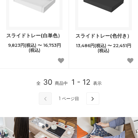
スライドトレー(白単色）
スライドトレー(色付き）
9,823円(税込) 〜 16,753円
13,486円(税込) 〜 22,451円
(税込)
(税込)
30
1 - 12
全
商品中
表示
1
ページ目