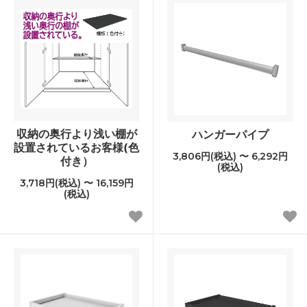
収納の奥行より浅い棚が
ハンガーパイプ
設置されているお客様(色
3,806円(税込) 〜 6,292円
付き）
(税込)
3,718円(税込) 〜 16,159円
(税込)