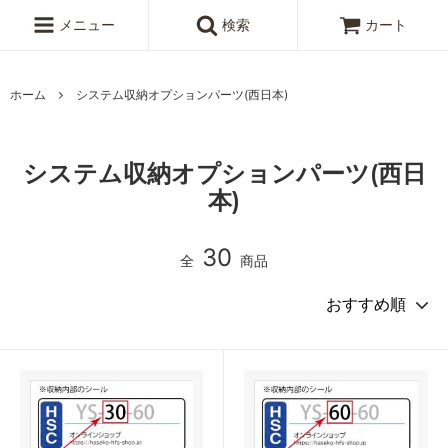
メニュー
検索
カート
ホーム
システム収納オプションパーツ(西日本)
システム収納オプションパーツ(西日
本)
30
全
商品