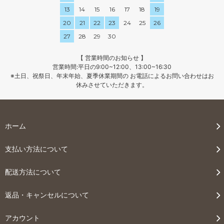
13
14
15
16
17
18
19
20
21
22
23
24
25
26
27
28
29
30
【 営業時間のお知らせ 】
営業時間:平日の9:00~12:00、13:00~16:30
※土日、祝祭日、年末年始、夏季休業期間の お電話によるお問い合わせはお
休みさせていただきます。
ホーム
支払い方法について
配送方法について
返品・キャンセルについて
アカウント